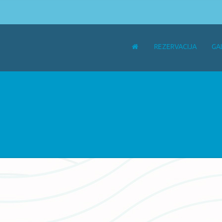
REZERVACIJA
GA