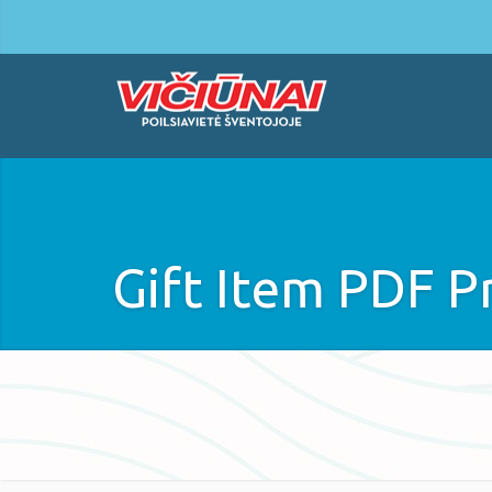
Gift Item PDF P